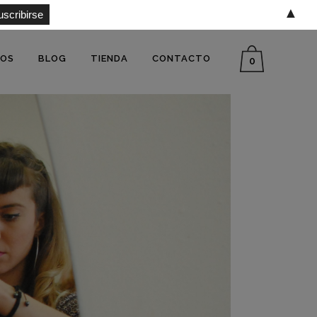
▲
SOS
BLOG
TIENDA
CONTACTO
0