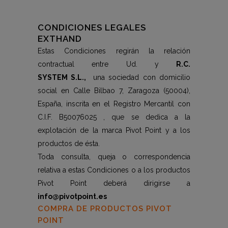
CONDICIONES LEGALES
EXTHAND
Estas Condiciones regirán la relación
contractual entre Ud. y
R.C.
SYSTEM S.L.,
una sociedad con domicilio
social en Calle Bilbao 7, Zaragoza (50004),
España, inscrita en el Registro Mercantil con
C.I.F. B50076025 , que se dedica a la
explotación de la marca Pivot Point y a los
productos de ésta.
Toda consulta, queja o correspondencia
relativa a estas Condiciones o a los productos
Pivot Point deberá dirigirse a
info@pivotpoint.es
COMPRA DE PRODUCTOS PIVOT
POINT