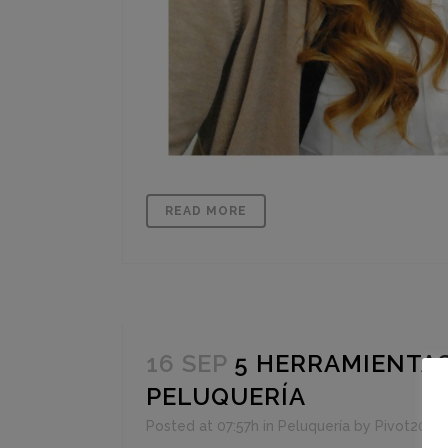
READ MORE
16 SEP
5 HERRAMIENTAS
PELUQUERÍA
Posted at 07:57h
in
Peluquería
by
Pivot2014