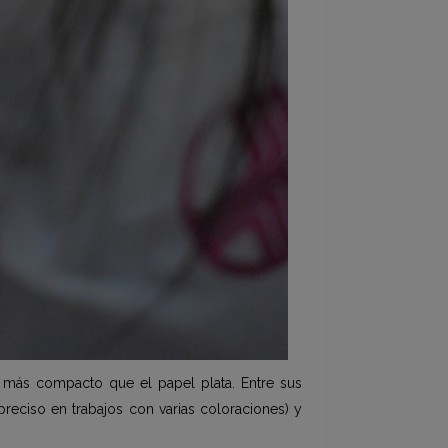
l más compacto que el papel plata. Entre sus
preciso en trabajos con varias coloraciones) y