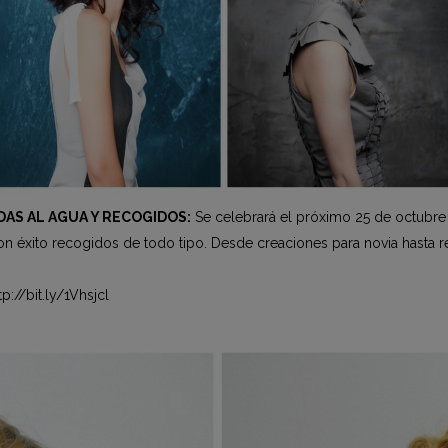
DAS AL AGUA Y RECOGIDOS:
Se celebrará el próximo 25 de octubre d
con éxito recogidos de todo tipo. Desde creaciones para novia hasta 
p://bit.ly/1Vhsjcl