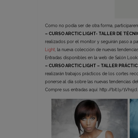
Como no podía ser de otra forma, participarem
– CURSO ARCTIC LIGHT- TALLER DE TÉCNI
realizados por el monitor y seguirán paso a 
Light
, la nueva colección de nuevas tendencias 
Entradas disponibles en la web de Salón Look: h
– CURSO ARCTIC LIGHT – TALLER PRÁCTIC
realizarán trabajos prácticos de los cortes re
ponerse al día sobre las nuevas tendencias d
Compre sus entradas aquí: http://bit.ly/1Vhsjcl