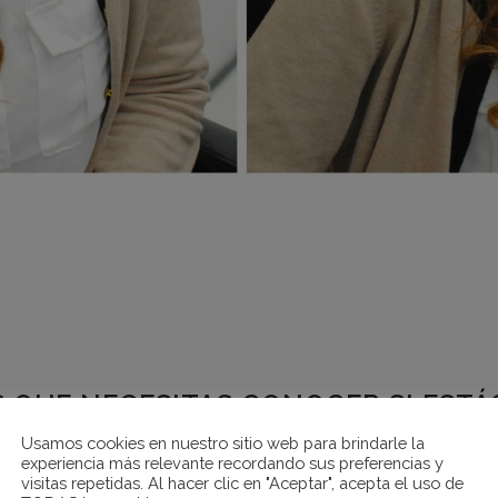
 QUE NECESITAS CONOCER SI EST
Usamos cookies en nuestro sitio web para brindarle la
experiencia más relevante recordando sus preferencias y
0 Comments
1
Like
Share
visitas repetidas. Al hacer clic en "Aceptar", acepta el uso de