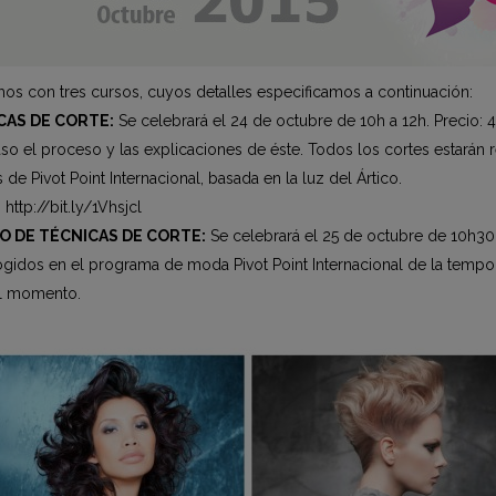
os con tres cursos, cuyos detalles especificamos a continuación:
CAS DE CORTE:
Se celebrará el 24 de octubre de 10h a 12h. Precio: 
paso el proceso y las explicaciones de éste. Todos los cortes estar
de Pivot Point Internacional, basada en la luz del Ártico.
ttp://bit.ly/1Vhsjcl
O DE TÉCNICAS DE CORTE:
Se celebrará el 25 de octubre de 10h30
cogidos en el programa de moda Pivot Point Internacional de la tempo
el momento.