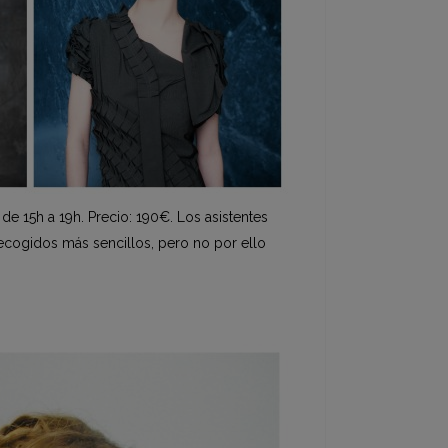
e 15h a 19h. Precio: 190€. Los asistentes
recogidos más sencillos, pero no por ello