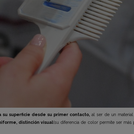
a su superficie desde su primer contacto,
al ser de un materia
niforme, distinción visual
(su diferencia de color permite ser más 