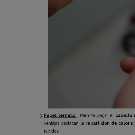
Papel térmico:
Permite pegar el
cabello 
ventajas destacan: la
repartición de calor u
rapidez.